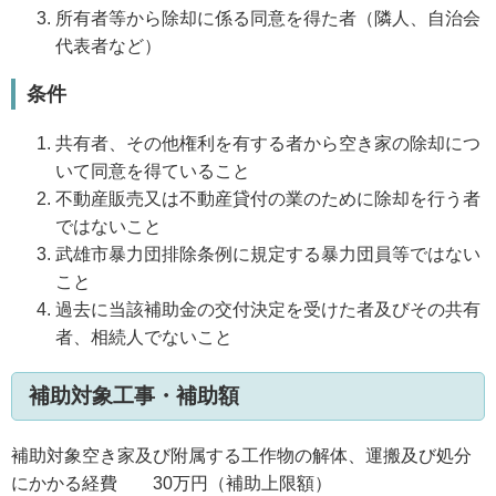
所有者等から除却に係る同意を得た者（隣人、自治会
代表者など）
条件
共有者、その他権利を有する者から空き家の除却につ
いて同意を得ていること
不動産販売又は不動産貸付の業のために除却を行う者
ではないこと
武雄市暴力団排除条例に規定する暴力団員等ではない
こと
過去に当該補助金の交付決定を受けた者及びその共有
者、相続人でないこと
補助対象工事・補助額
補助対象空き家及び附属する工作物の解体、運搬及び処分
にかかる経費 30万円（補助上限額）