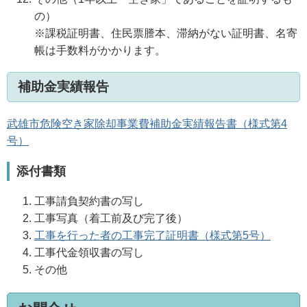
の）
※課税証明書、住民票謄本、滞納がない証明書、名寄
帳は手数料がかかります。
補助金実績報告
武雄市危険空き家除却事業費補助金実績報告書（様式第4
号）
添付書類
工事請負契約書の写し
工事写真（着工前及び完了後）
工事を行った者の工事完了証明書（様式第5号）
工事代金領収書の写し
その他