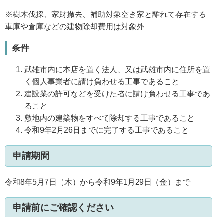
※樹木伐採、家財撤去、補助対象空き家と離れて存在する
車庫や倉庫などの建物除却費用は対象外
条件
武雄市内に本店を置く法人、又は武雄市内に住所を置
く個人事業者に請け負わせる工事であること
建設業の許可などを受けた者に請け負わせる工事であ
ること
敷地内の建築物をすべて除却する工事であること
令和9年2月26日までに完了する工事であること
申請期間
令和8年5月7日（木）から令和9年1月29日（金）まで
申請前にご確認ください