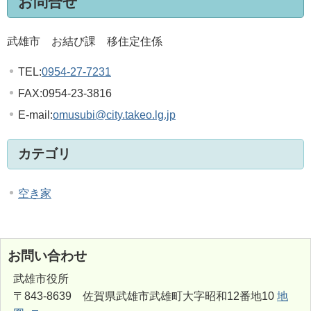
お問合せ
武雄市 お結び課 移住定住係
TEL:
0954-27-7231
FAX:0954-23-3816
E-mail:
omusubi@city.takeo.lg.jp
カテゴリ
空き家
お問い合わせ
武雄市役所
〒843-8639 佐賀県武雄市武雄町大字昭和12番地10
地