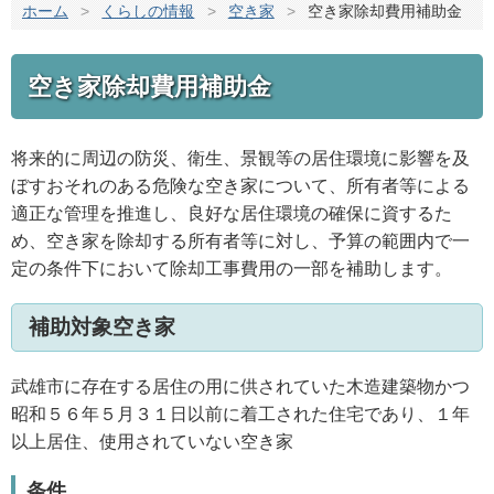
ホーム
>
くらしの情報
>
空き家
>
空き家除却費用補助金
空き家除却費用補助金
将来的に周辺の防災、衛生、景観等の居住環境に影響を及
ぼすおそれのある危険な空き家について、所有者等による
適正な管理を推進し、良好な居住環境の確保に資するた
め、空き家を除却する所有者等に対し、予算の範囲内で一
定の条件下において除却工事費用の一部を補助します。
補助対象空き家
武雄市に存在する居住の用に供されていた木造建築物かつ
昭和５６年５月３１日以前に着工された住宅であり、１年
以上居住、使用されていない空き家
条件