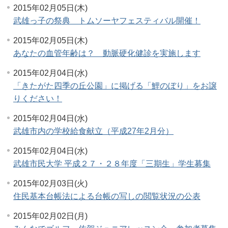
2015年02月05日(木)
武雄っ子の祭典 トムソーヤフェスティバル開催！
2015年02月05日(木)
あなたの血管年齢は？ 動脈硬化健診を実施します
2015年02月04日(水)
「きたがた四季の丘公園」に掲げる「鯉のぼり」をお譲
りください！
2015年02月04日(水)
武雄市内の学校給食献立（平成27年2月分）
2015年02月04日(水)
武雄市民大学 平成２７・２８年度「三期生」学生募集
2015年02月03日(火)
住民基本台帳法による台帳の写しの閲覧状況の公表
2015年02月02日(月)