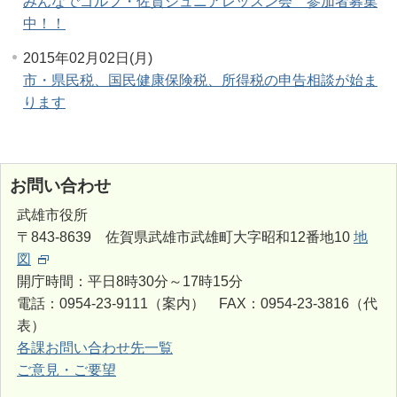
みんなでゴルフ・佐賀ジュニアレッスン会 参加者募集
中！！
2015年02月02日(月)
市・県民税、国民健康保険税、所得税の申告相談が始ま
ります
お問い合わせ
武雄市役所
〒843-8639 佐賀県武雄市武雄町大字昭和12番地10
地
図
開庁時間：平日8時30分～17時15分
電話：0954-23-9111（案内） FAX：0954-23-3816（代
表）
各課お問い合わせ先一覧
ご意見・ご要望