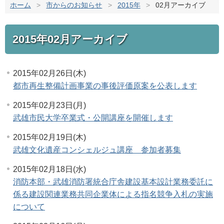
ホーム
>
市からのお知らせ
>
2015年
>
02月アーカイブ
2015年02月アーカイブ
2015年02月26日(木)
都市再生整備計画事業の事後評価原案を公表します
2015年02月23日(月)
武雄市民大学卒業式・公開講座を開催します
2015年02月19日(木)
武雄文化遺産コンシェルジュ講座 参加者募集
2015年02月18日(水)
消防本部・武雄消防署統合庁舎建設基本設計業務委託に
係る建設関連業務共同企業体による指名競争入札の実施
について