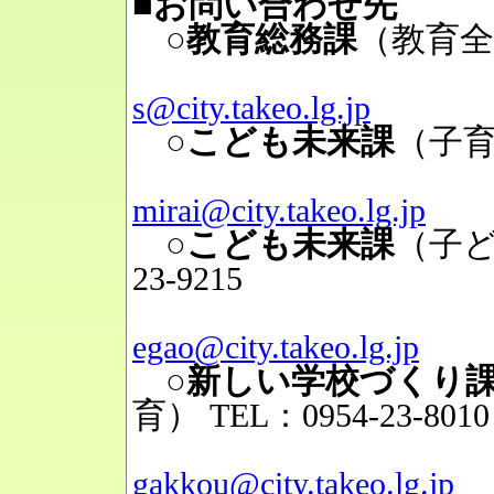
■お問い合わせ先
○教育総務課
（教育全
Mai
s@city.takeo.lg.jp
○こども未来課
（子
Mai
mirai@city.takeo.lg.jp
○こども未来課
（子
23-9215
Mai
egao@city.takeo.lg.jp
○新しい学校づくり
育）
TEL：0954-23-8010
Mai
gakkou@city.takeo.lg.jp