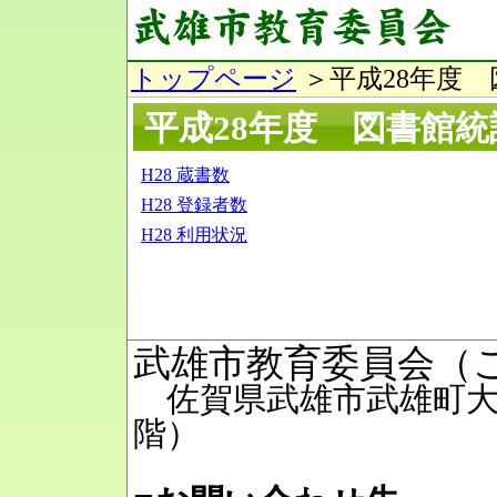
トップページ
＞平成28年度 
平成28年度 図書館統
H28 蔵書数
H28 登録者数
H28 利用状況
武雄市教育委員会（
佐賀県武雄市武雄町大字
階）