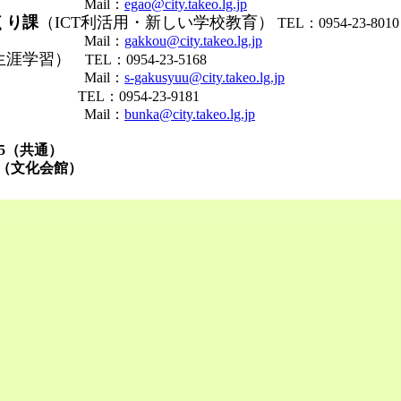
il：
egao@city.takeo.lg.jp
くり課
（ICT利活用・新しい学校教育）
TEL：0954-23-8010
il：
gakkou@city.takeo.lg.jp
生涯学習）
TEL：0954-23-5168
il：
s-gakusyuu@city.takeo.lg.jp
）
TEL：0954-23-9181
il：
bunka@city.takeo.lg.jp
7585（共通）
7（文化会館）