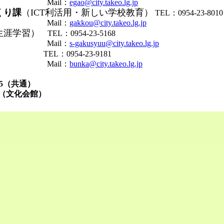
il：
egao@city.takeo.lg.jp
くり課
（ICT利活用・新しい学校教育）
TEL：0954-23-8010
il：
gakkou@city.takeo.lg.jp
生涯学習）
TEL：0954-23-5168
il：
s-gakusyuu@city.takeo.lg.jp
）
TEL：0954-23-9181
il：
bunka@city.takeo.lg.jp
7585（共通）
7（文化会館）