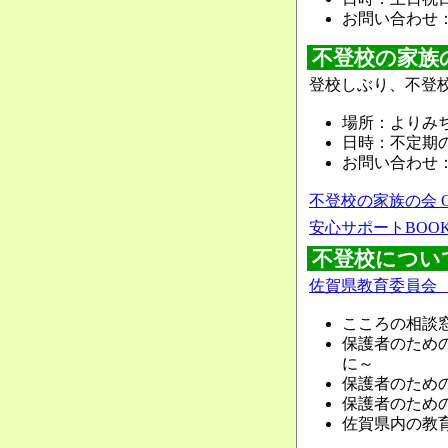
お問い合わせ
不登校の家族
登校しぶり、不登
場所：よりみち
日時：不定期
お問い合わせ
不登校の家族の会 O
安心サポートBOO
不登校につい
佐賀県教育委員会
こころの相談
保護者のため
に～
保護者のため
保護者のため
佐賀県内の教