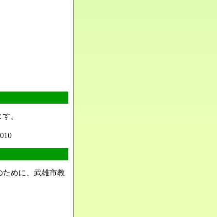
ます。
8010
のために、武雄市教