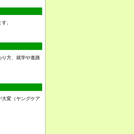
ます。
わり方、就学や進路
が大変（ヤングケア