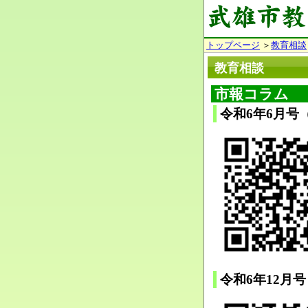
トップページ
＞
教育相談
教育相談
市報コラム
令和6年6月号
令和6年12月号