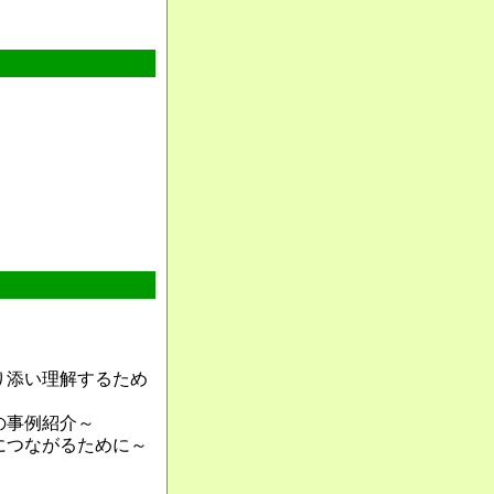
り添い理解するため
の事例紹介～
につながるために～