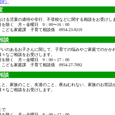
DF）
室
おける児童の虐待や非行、不登校などに関する相談をお受けし
を除く 月～金曜日 9：00〜16：00
：こども家庭課 子育て相談係
0954-23-9219
相談
がいのあるお子さんに関して、子育ての悩みやご家庭でのかか
様々なご相談をお受けします。
を除く 月～金曜日 9：00～17：00
：こども家庭課 子育て相談係
0954-27-7092
相談
こと、家族のこと、友達のこと、夜ねむれない、家族のお世話
様々なご相談をお受けします。
まで
を除く 月～金曜日 9：00～17：00