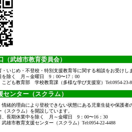
口（武雄市教育委員会）
育・いじめ・不登校・特別支援教育等に関する相談をお受けし
を除く 月～金曜日 9：00〜17：00
こども教育部 学校教育課（多様な学び支援室）Tel:
0954-23-
援センター（スクラム）
・情緒的理由により登校できない状態にある児童生徒や保護者
ー（スクラム）を開設しています。
、長期休業中を除く 月～金曜日 9：00〜16：30
武雄市教育支援センター（スクラム）Tel:
0954-22-4488