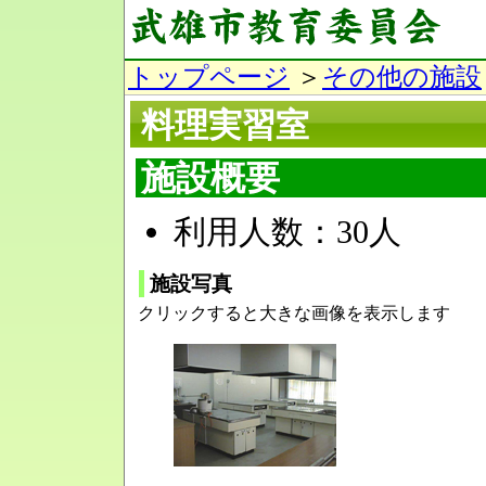
トップページ
＞
その他の施設
料理実習室
施設概要
利用人数：30人
施設写真
クリックすると大きな画像を表示します