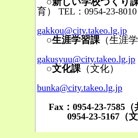
○新しい学校づくり
育）
TEL：0954-23-8010
Mai
gakkou@city.takeo.lg.jp
○生涯学習課
（生涯学
Mai
gakusyuu@city.takeo.lg.jp
○文化課
（文化）
TE
Mai
bunka@city.takeo.lg.jp
Fax：0954-23-758
0954-23-5167（