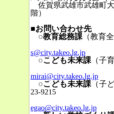
佐賀県武雄市武雄町大字
階）
■お問い合わせ先
○教育総務課
（教育全
Mai
s@city.takeo.lg.jp
○こども未来課
（子
Mai
mirai@city.takeo.lg.jp
○こども未来課
（子
23-9215
Mai
egao@city.takeo.lg.jp