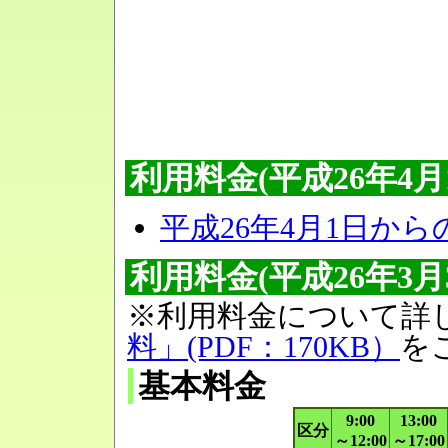
利用料金(平成26年4月
平成26年4月1日か
利用料金(平成26年3月
※利用料金について詳
料」(PDF：170KB）
を
基本料金
9:00
13:00
区分
～12:00
～17:00