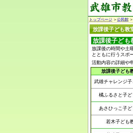
トップページ
＞
公民館
＞
放課後子ども教
放課後子ども
放課後の時間や土
とともに行うスポ
活動内容の詳細や
放課後子ども
武雄チャレンジ子
橘ふるさと子ど
あさひっこ子ど
若木子ども