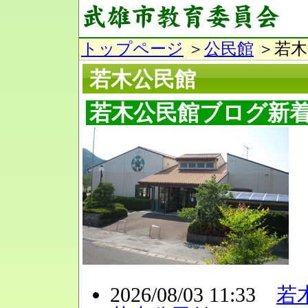
トップページ
＞
公民館
＞若木
若木公民館
若木公民館ブログ新
2026/08/03 11:33
若