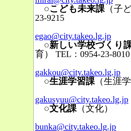
○こども未来課
（子
23-9215
Mai
egao@city.takeo.lg.jp
○新しい学校づくり
育）
TEL：0954-23-8010
Mai
gakkou@city.takeo.lg.jp
○生涯学習課
（生涯学
Mai
gakusyuu@city.takeo.lg.jp
○文化課
（文化）
TE
Mai
bunka@city.takeo.lg.jp