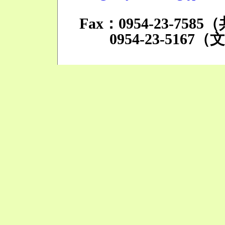
Fax：0954-23-758
0954-23-5167（