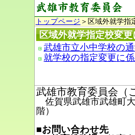
トップページ
＞区域外就学指
区域外就学指定校変更
武雄市立小中学校の通
就学校の指定変更に
武雄市教育委員会（
佐賀県武雄市武雄町大字
階）
■お問い合わせ先