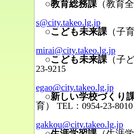
○教育総務課
（教育全
Mai
s@city.takeo.lg.jp
○こども未来課
（子
Mai
mirai@city.takeo.lg.jp
○こども未来課
（子
23-9215
Mai
egao@city.takeo.lg.jp
○新しい学校づくり
育）
TEL：0954-23-8010
Mai
gakkou@city.takeo.lg.jp
○生涯学習課
（生涯学