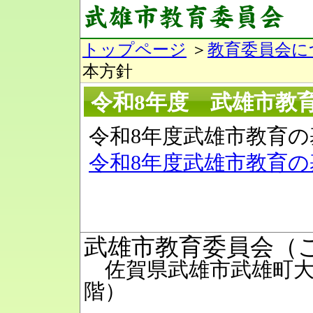
トップページ
＞
教育委員会に
本方針
令和8年度 武雄市教
令和8年度武雄市教育
令和8年度武雄市教育の基
武雄市教育委員会（
佐賀県武雄市武雄町大字
階）