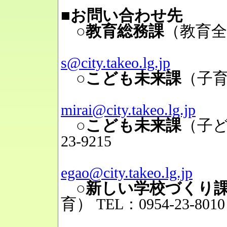
■お問い合わせ先
○教育総務課
（教育全
Mai
s@city.takeo.lg.jp
○こども未来課
（子
Mai
mirai@city.takeo.lg.jp
○こども未来課
（子
23-9215
Mai
egao@city.takeo.lg.jp
○新しい学校づくり
育）
TEL：0954-23-8010
Mai