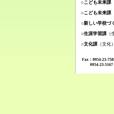
○こども未来課
Ma
○こども未来課
Ma
○新しい学校づ
Ma
○生涯学習課
（
Ma
○文化課
（文化
Ma
Fax：0954-23-
0954-23-516