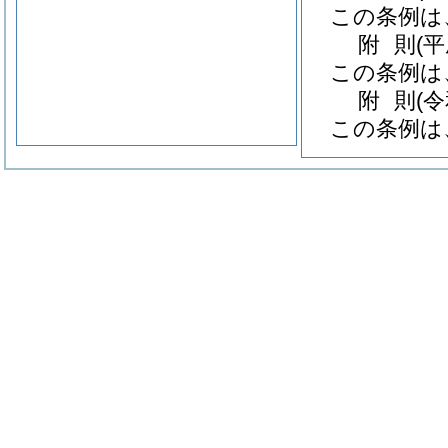
この条例は
附
則
(
この条例は
附
則
(
この条例は