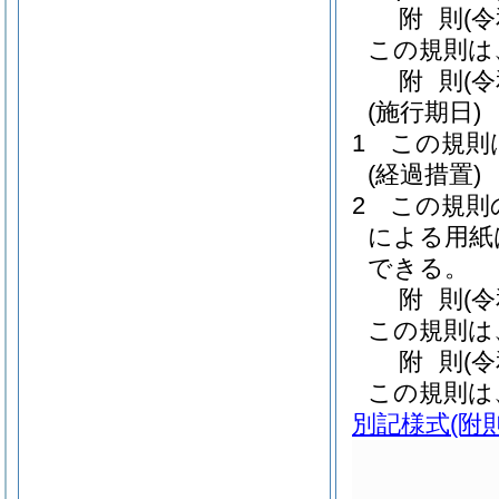
附
則
(
この規則は
附
則
(
(施行期日)
1
この規則
(経過措置)
2
この規則
による用紙
できる。
附
則
(
この規則は
附
則
(
この規則は
別記様式
(附