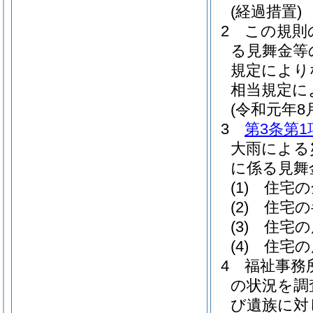
(経過措置)
2
この規則
る見舞金等
規定により
相当規定に
(令和元年
3
第3条第1
大雨による
に係る見舞
(1)
住宅の
(2)
住宅の
(3)
住宅の
(4)
住宅の
4
福祉事務
の状況を調
び遺族に対