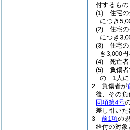
付するもの
(1)
住宅の
につき5,
(2)
住宅の
につき3,
(3)
住宅の
き3,00
(4)
死亡者 
(5)
負傷者
の 1人につ
2
負傷者が
後、その負
同項第4号
差し引いた
3
前1項
の
給付の対象