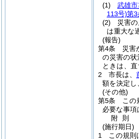
(1)
武雄市
113号)
第3
(2)
災害の
は重大な
(報告)
第4条
災害
の災害の状
ときは、直
2
市長は、
額を決定し
(その他)
第5条
この
必要な事項
附
則
(施行期日)
1
この規則