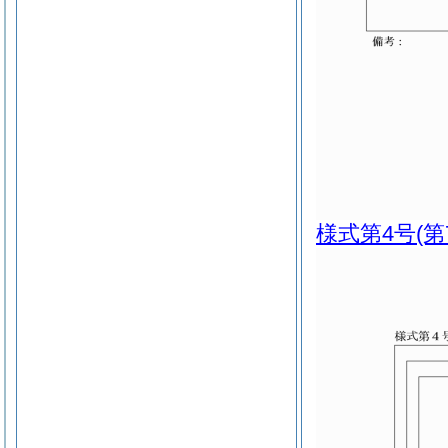
様式第4号
(