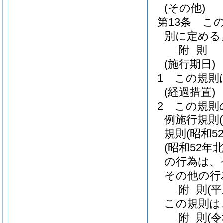
(その他)
第13条
こ
別に定める
附
則
(施行期日)
1
この規則
(経過措置)
2
この規則
例施行規則
規則
(昭和5
(昭和52年
の行為は、
その他の行
附
則
(
この規則は
附
則
(