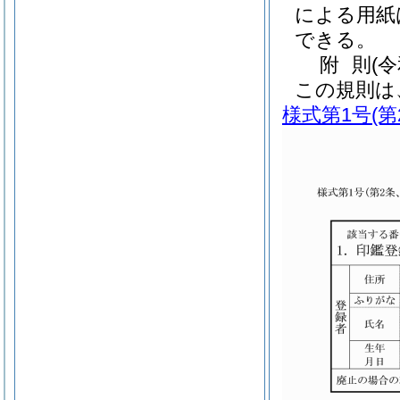
による用紙
できる。
附
則
(
この規則は
様式第1号
(