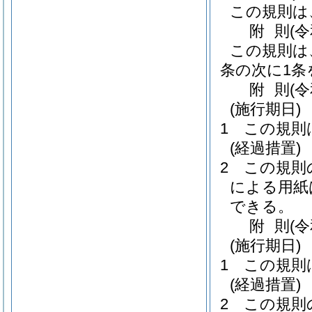
この規則は
附
則
(
この規則は
条の次に1
附
則
(
(施行期日)
1
この規則
(経過措置)
2
この規則
による用紙
できる。
附
則
(
(施行期日)
1
この規則
(経過措置)
2
この規則