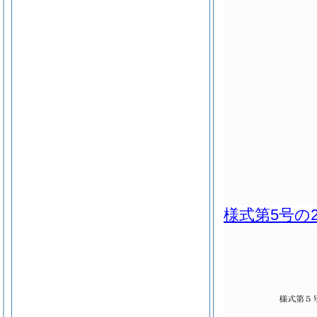
様式第5号の