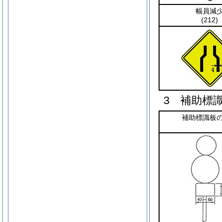
幅員減
(212)
3 補助標
補助標識板