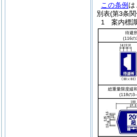
この条例
は
別表
(第3条関
1 案内標
待避
(116の
総重量限度緩
(118の3