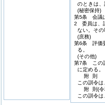
のときは、
(秘密保持)
第5条
会議
2
委員は、
ない。
その
(庶務)
第6条
評価
る。
(その他)
第7条
この
に定める。
附
則
この訓令は
附
則
(
この訓令は