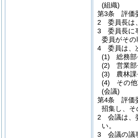
(組織)
第3条
評価
2
委員長は
3
委員長に
委員がその
4
委員は、
(1)
総務部
(2)
営業部
(3)
農林課
(4)
その他
(会議)
第4条
評価
招集し、そ
2
会議は、
い。
3
会議の議