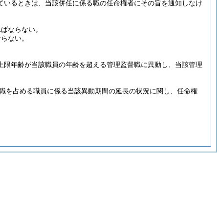
ているときは、当該併任に係る職の任命権者にその旨を通知しなけ
ればならない。
ならない。
上限年齢が当該職員の年齢を超える管理監督職に異動し、当該管理
職を占める職員に係る当該異動期間の延長の状況に関し、任命権