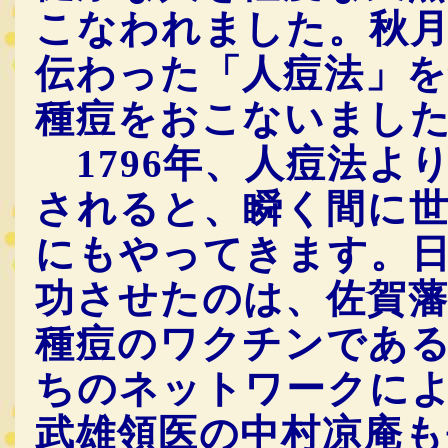
こなわれました。秋
伝わった「人痘法」を
種痘をおこないまし
1796年、人痘法よ
されると、瞬く間に
にもやってきます。
功させたのは、佐賀藩
種痘のワクチンであ
ちのネットワークに
武雄領医の中村凉庵も