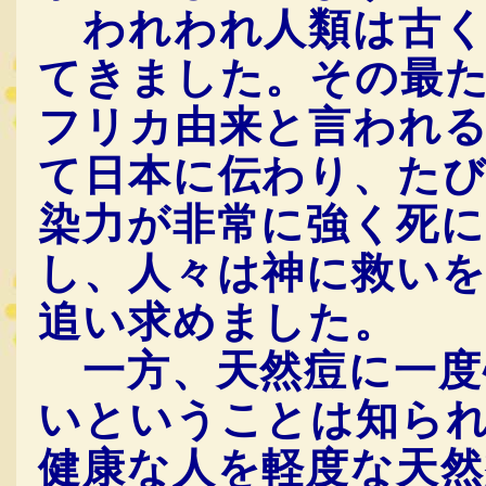
われわれ人類は古く
てきました。その最
フリカ由来と言われ
て日本に伝わり、た
染力が非常に強く死
し、人々は神に救い
追い求めました。
一方、天然痘に一度
いということは知ら
健康な人を軽度な天然