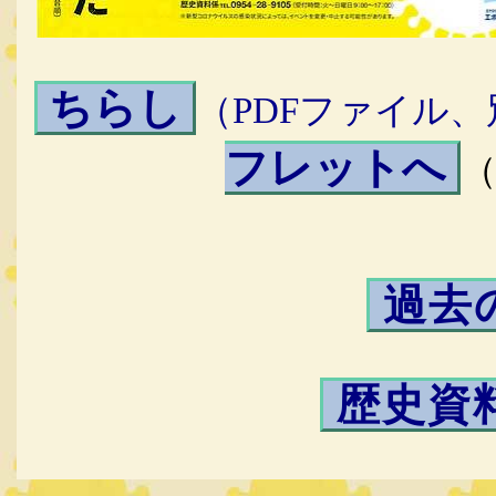
ちらし
（PDFファイル
フレットへ
（
過去
歴史資