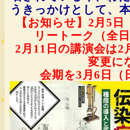
うきっかけとして、
【お知らせ】2月5
リートーク（全
2月11日の講演会は2
変更に
会期を3月6日