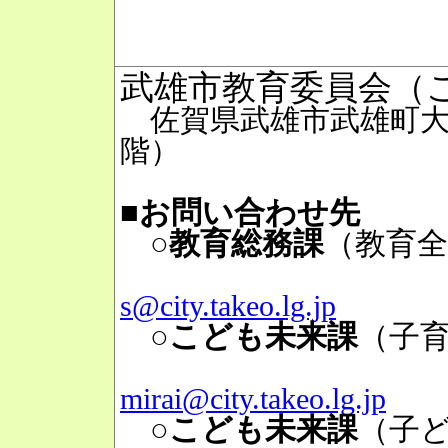
武雄市教育委員会（
佐賀県武雄市武雄町大字
階）
■お問い合わせ先
○教育総務課
（教育全
Mai
s@city.takeo.lg.jp
○こども未来課
（子
Mai
mirai@city.takeo.lg.jp
○こども未来課
（子