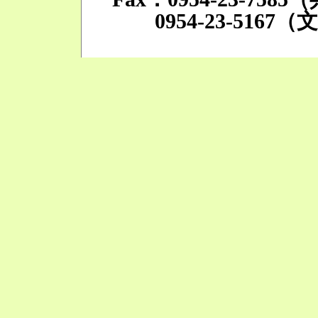
0954-23-5167（