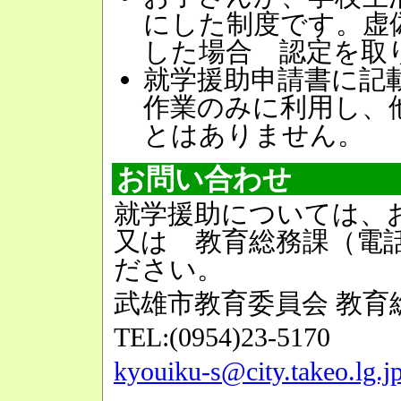
にした制度です。虚
した場合 認定を取
就学援助申請書に記
作業のみに利用し、
とはありません。
お問い合わせ
就学援助については、
又は 教育総務課（電話：0
ださい。
武雄市教育委員会 教育
TEL:(0954)23-5170
kyouiku-s@city.takeo.lg.j