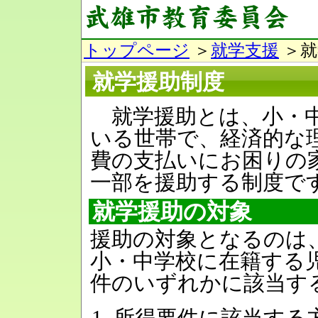
トップページ
＞
就学支援
＞就
就学援助制度
就学援助とは、小・中
いる世帯で、経済的な
費の支払いにお困りの
一部を援助する制度で
就学援助の対象
援助の対象となるのは
小・中学校に在籍する
件のいずれかに該当す
所得要件に該当する