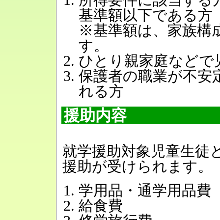
基準額以下である方
※基準額は、家族構
す。
ひとり親家庭などで
保護者の職業が不安
れる方
援助内容
就学援助対象児童生徒
援助が受けられます。
学用品・通学用品費
給食費