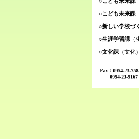
○こども未来課
Ma
○こども未来課
Ma
○新しい学校づ
Ma
○生涯学習課
（
Ma
○文化課
（文化
Ma
Fax：0954-23-
0954-23-516