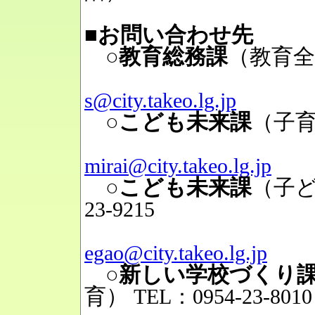
■お問い合わせ先
○教育総務課
（教育全
Mai
s@city.takeo.lg.jp
○こども未来課
（子
Mai
mirai@city.takeo.lg.jp
○こども未来課
（子
23-9215
Mai
egao@city.takeo.lg.jp
○新しい学校づくり
育）
TEL：0954-23-8010