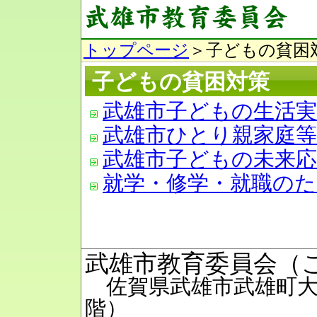
トップページ
＞子どもの貧困
子どもの貧困対策
武雄市子どもの生活実
武雄市ひとり親家庭
武雄市子どもの未来
就学・修学・就職の
武雄市教育委員会（
佐賀県武雄市武雄町大字
階）