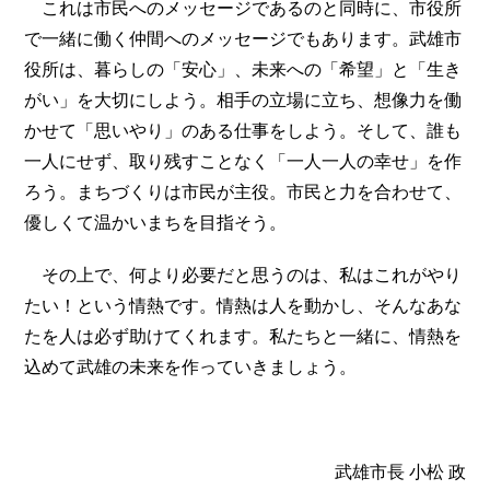
これは市民へのメッセージであるのと同時に、市役所
で一緒に働く仲間へのメッセージでもあります。武雄市
役所は、暮らしの「安心」、未来への「希望」と「生き
がい」を大切にしよう。相手の立場に立ち、想像力を働
かせて「思いやり」のある仕事をしよう。そして、誰も
一人にせず、取り残すことなく「一人一人の幸せ」を作
ろう。まちづくりは市民が主役。市民と力を合わせて、
優しくて温かいまちを目指そう。
その上で、何より必要だと思うのは、私はこれがやり
たい！という情熱です。情熱は人を動かし、そんなあな
たを人は必ず助けてくれます。私たちと一緒に、情熱を
込めて武雄の未来を作っていきましょう。
武雄市長 小松 政