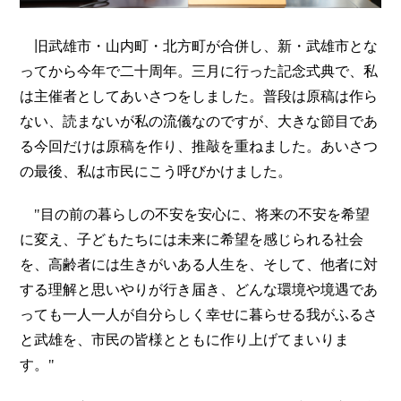
旧武雄市・山内町・北方町が合併し、新・武雄市とな
ってから今年で二十周年。三月に行った記念式典で、私
は主催者としてあいさつをしました。普段は原稿は作ら
ない、読まないが私の流儀なのですが、大きな節目であ
る今回だけは原稿を作り、推敲を重ねました。あいさつ
の最後、私は市民にこう呼びかけました。
"目の前の暮らしの不安を安心に、将来の不安を希望
に変え、子どもたちには未来に希望を感じられる社会
を、高齢者には生きがいある人生を、そして、他者に対
する理解と思いやりが行き届き、どんな環境や境遇であ
っても一人一人が自分らしく幸せに暮らせる我がふるさ
と武雄を、市民の皆様とともに作り上げてまいりま
す。"