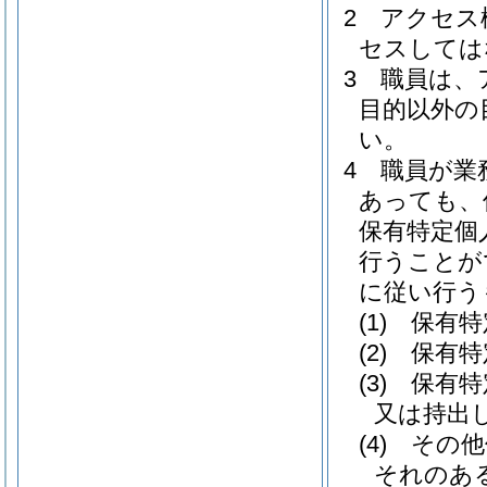
2
アクセス
セスしては
3
職員は、
目的以外の
い。
4
職員が業
あっても、
保有特定個
行うことが
に従い行う
(1)
保有特
(2)
保有特
(3)
保有特
又は持出
(4)
その他
それのあ