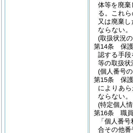
体等を廃棄
る。
これら
又は廃棄し
ならない。
(取扱状況の
第14条
保
認する手段
等の取扱状
(個人番号の
第15条
保
によりあら
ならない。
(特定個人
第16条
職
「個人番号
合その他番