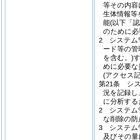
等その内容
生体情報等
能
(以下「
のために必
2
システム
ード等の管
を含む。)
めに必要な
(アクセス記
第21条
シ
況を記録し
に分析する
2
システム
な削除の防
3
システム
及びその量