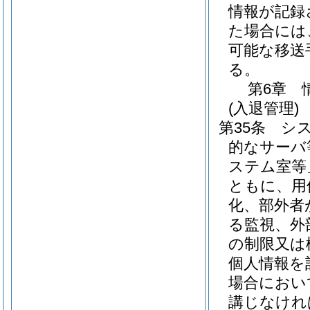
情報が記録
た場合には
可能な移送
る。
第6章
(入退管理)
第35条
シ
的なサーバ
ステム室等
ともに、用
化、部外者
る監視、外
の制限又は
個人情報を
場合におい
講じなけれ