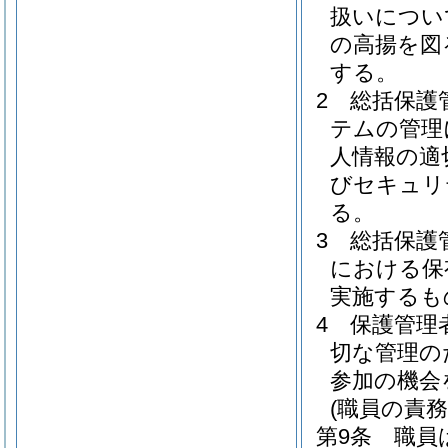
扱いについ
の高揚を図
する。
2
総括保護
テムの管理
人情報の適
びセキュリ
る。
3
総括保護
における保
実施するも
4
保護管理
切な管理の
参加の機会
(職員の責務
第9条
職員