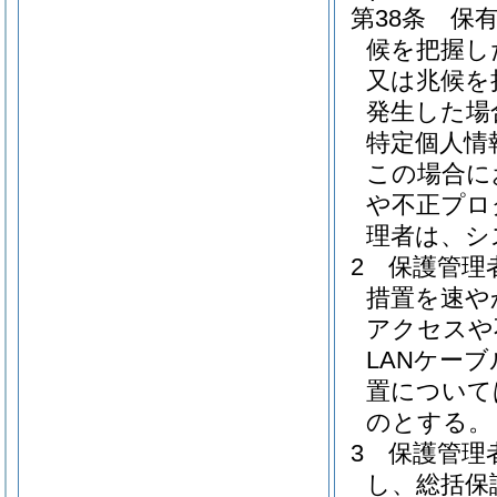
第38条
保
候を把握し
又は兆候を
発生した場
特定個人情
この場合に
や不正プロ
理者は、シ
2
保護管理
措置を速や
アクセスや
LANケー
置について
のとする。
3
保護管理
し、総括保