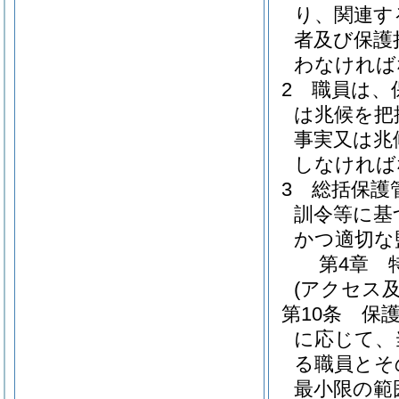
り、関連す
者及び保護
わなければ
2
職員は、
は兆候を把
事実又は兆
しなければ
3
総括保護
訓令等に基
かつ適切な
第4章
(アクセス
第10条
保
に応じて、
る職員とそ
最小限の範