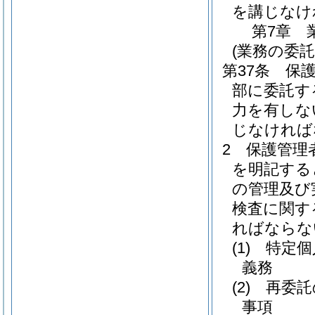
を講じなけ
第7章
(業務の委託
第37条
保
部に委託す
力を有しな
じなければ
2
保護管理
を明記する
の管理及び
検査に関す
ればならな
(1)
特定個
義務
(2)
再委託
事項