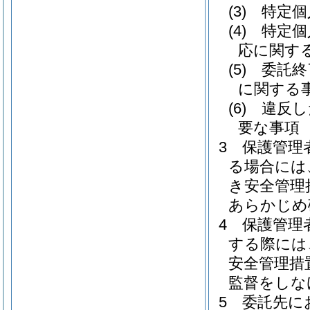
(3)
特定個
(4)
特定個
応に関す
(5)
委託終
に関する
(6)
違反し
要な事項
3
保護管理
る場合には
き安全管理
あらかじめ
4
保護管理
する際には
安全管理措
監督をしな
5
委託先に