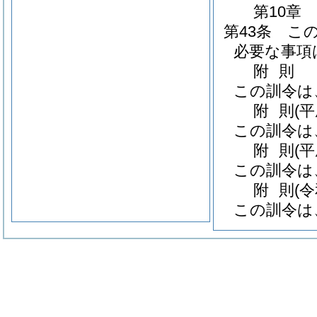
第10章
第43条
こ
必要な事項
附
則
この訓令は
附
則
(
この訓令は
附
則
(
この訓令は
附
則
(
この訓令は