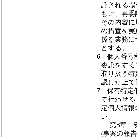
託される場
もに、再委
その内容に
の措置を実
係る業務に
とする。
6
個人番号
委託をする
取り扱う特
認した上で
7
保有特定
て行わせる
定個人情報
い。
第8章
(事案の報