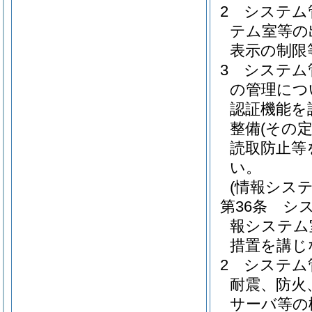
2
システム
テム室等の
表示の制限
3
システム
の管理につ
認証機能を
整備
(その
読取防止等
い。
(情報シス
第36条
シ
報システム
措置を講じ
2
システム
耐震、防火
サーバ等の