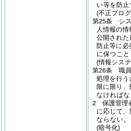
い等を防止
(不正プロ
第25条
シ
人情報の情
公開された
防止等に必
に保つこと
(情報シス
第26条
職
処理を行う
限に限り、
なければな
2
保護管理
に応じて、
ならない。
(暗号化)