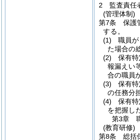
2
監査責任
(管理体制)
第7条
保護
する。
(1)
職員が
た場合の
(2)
保有特
報漏えい
合の職員
(3)
保有特
の任務分
(4)
保有特
を把握し
第3章
(教育研修)
第8条
総括