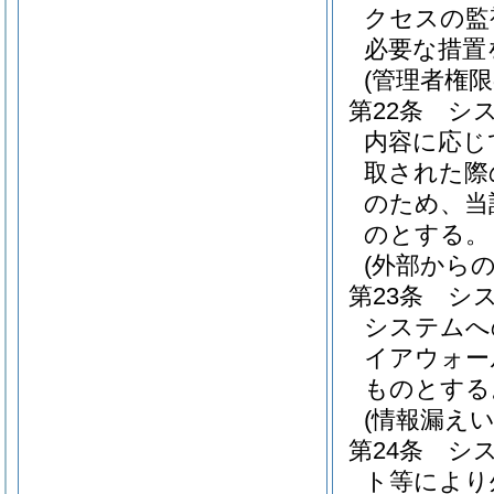
クセスの監
必要な措置
(管理者権限
第22条
シ
内容に応じ
取された際
のため、当
のとする。
(外部から
第23条
シ
システムへ
イアウォー
ものとする
(情報漏えい
第24条
シ
ト等により