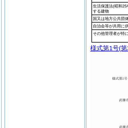
生活保護法
(昭和25
する建物
国又は地方公共団
自治会等が共用に
その他管理者が特
様式第1号
(