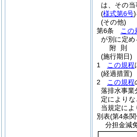
は、その当
(
様式第6号
)
(その他)
第6条
この
が別に定め
附
則
(施行期日)
1
この規程
(経過措置)
2
この規程
落排水事業
定によりな
当規定によ
別表
(第4条関
分担金減