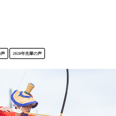
の声
2020年先輩の声