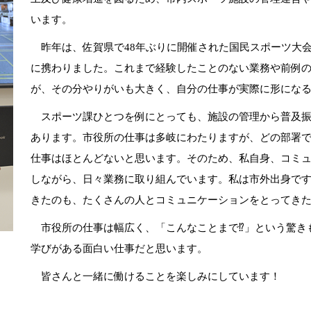
います。
昨年は、佐賀県で48年ぶりに開催された国民スポーツ大
に携わりました。これまで経験したことのない業務や前例
が、その分やりがいも大きく、自分の仕事が実際に形にな
スポーツ課ひとつを例にとっても、施設の管理から普及振
あります。市役所の仕事は多岐にわたりますが、どの部署
仕事はほとんどないと思います。そのため、私自身、コミ
しながら、日々業務に取り組んでいます。私は市外出身で
きたのも、たくさんの人とコミュニケーションをとってき
市役所の仕事は幅広く、「こんなことまで⁉」という驚き
学びがある面白い仕事だと思います。
皆さんと一緒に働けることを楽しみにしています！