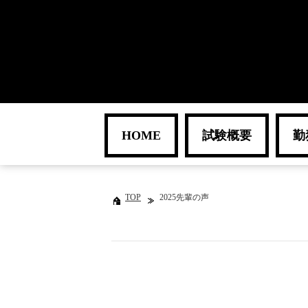
HOME
試験概要
勤
TOP
2025先輩の声