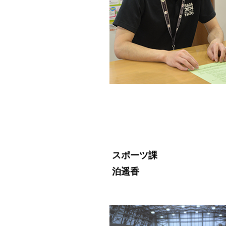
スポーツ課
泊遥香