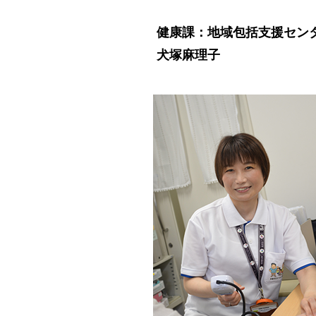
健康課：地域包括支援セン
犬塚麻理子