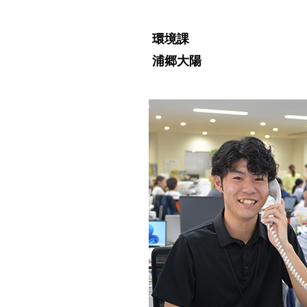
環境課
浦郷大陽