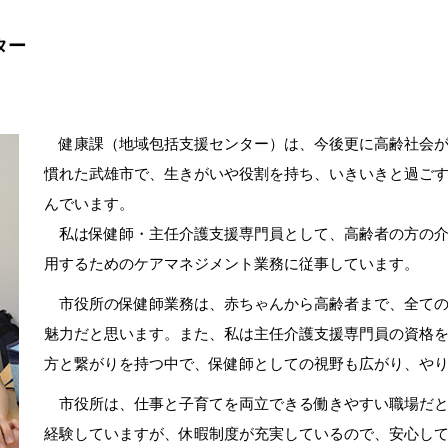
ター
健康課（地域包括支援センター）は、今後更に高齢社会が
慣れた武雄市で、生きがいや役割を持ち、いきいきと過ご
んでいます。
私は保健師・主任介護支援専門員として、高齢者の方の介
用するためのケアマネジメント業務に従事しています。
市役所の保健師業務は、赤ちゃんから高齢者まで、全ての
魅力だと思います。また、私は主任介護支援専門員の資格
方と繋がりを持つ中で、保健師としての視野も広がり、や
市役所は、仕事と子育てを両立できる働きやすい職場だと
経験していますが、休暇制度が充実しているので、安心し