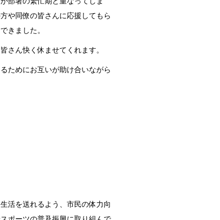
間が部署の繁忙期と重なってしま
の方や同僚の皆さんに応援してもら
念できました。
皆さん快く休ませてくれます。
るためにお互いが助け合いながら
生活を送れるよう、市民の体力向
やスポーツの普及振興に取り組んで