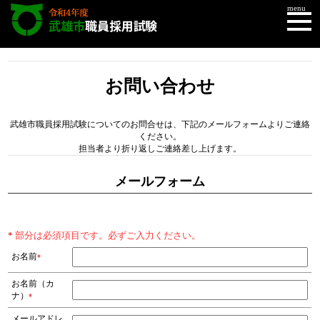
menu
TOP
お問合せフォーム
お問い合わせ
武雄市職員採用試験についてのお問合せは、下記のメールフォームよりご連絡
ください。
担当者より折り返しご連絡差し上げます。
メールフォーム
*
部分は必須項目です。必ずご入力ください。
お名前
*
お名前（カ
ナ）
*
メールアドレ