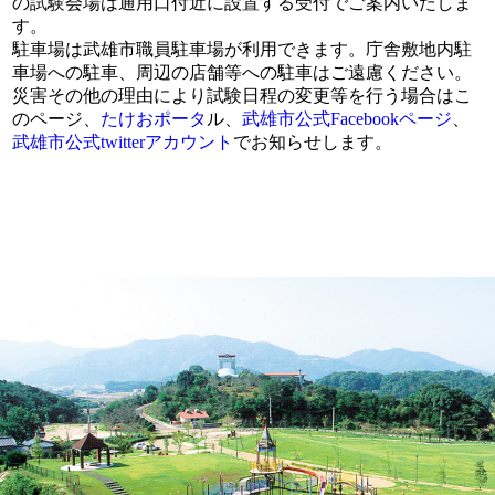
の試験会場は通用口付近に設置する受付でご案内いたしま
す。
駐車場は武雄市職員駐車場が利用できます。庁舎敷地内駐
車場への駐車、周辺の店舗等への駐車はご遠慮ください。
災害その他の理由により試験日程の変更等を行う場合はこ
のページ、
たけおポータ
ル、
武雄市公式Facebookページ
、
武雄市公式twitterアカウント
でお知らせします。