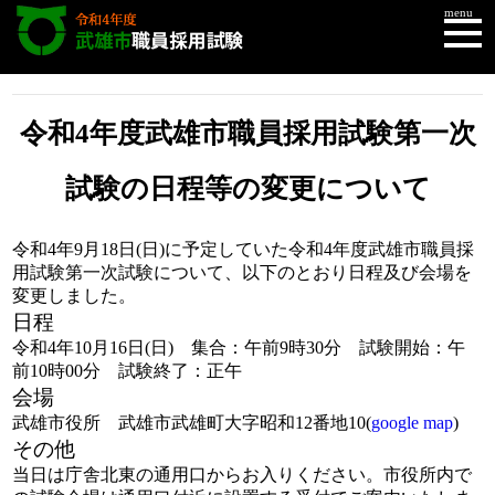
menu
TOP
令和4年度武雄市職員採用試験第一次試験の日程等の変更について
令和4年度武雄市職員採用試験第一次
試験の日程等の変更について
令和4年9月18日(日)に予定していた令和4年度武雄市職員採
用試験第一次試験について、以下のとおり日程及び会場を
変更しました。
日程
令和4年10月16日(日) 集合：午前9時30分 試験開始：午
前10時00分 試験終了：正午
会場
武雄市役所 武雄市武雄町大字昭和12番地10(
google map
)
その他
当日は庁舎北東の通用口からお入りください。市役所内で