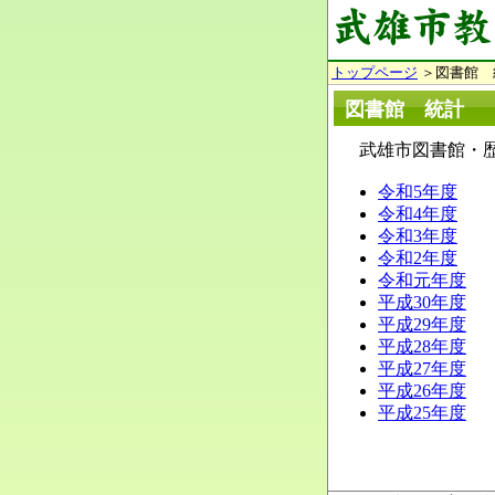
トップページ
＞図書館 
図書館 統計
武雄市図書館・歴
令和5年度
令和4年度
令和3年度
令和2年度
令和元年度
平成30年度
平成29年度
平成28年度
平成27年度
平成26年度
平成25年度