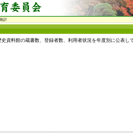
統計
史資料館の蔵書数、登録者数、利用者状況を年度別に公表し