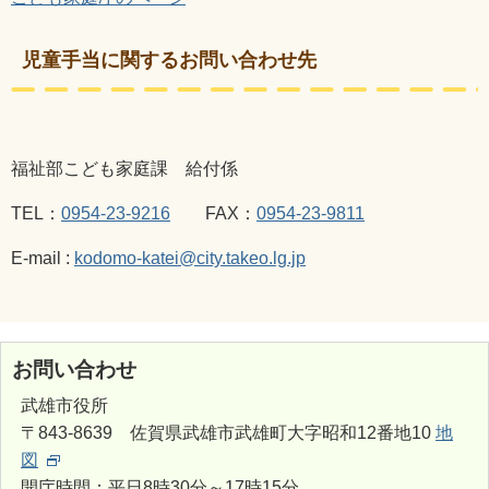
児童手当に関するお問い合わせ先
福祉部こども家庭課 給付係
TEL
：
0954-23-9216
FAX
：
0954-23-9811
E-mail :
kodomo-katei@city.takeo.lg.jp
お問い合わせ
武雄市役所
〒843-8639 佐賀県武雄市武雄町大字昭和12番地10
地
図
開庁時間：平日8時30分～17時15分