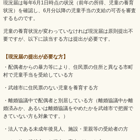
現況届は毎年
6
月
1
日時点の状況（前年の所得、児童の養育
状況）を確認し、6月分以降の児童手当の支給の可否を審査
するものです。
児童の養育状況が変わっていなければ現況届は原則提出不
要ですが、以下に該当する方は提出が必要です。
【現況届の提出が必要な方】
・配偶者からの暴力等により、住民票の住所と異なる市町
村で児童手当を受給している方
・武雄市に住民票のない児童を養育する方
・離婚協議中で配偶者と別居している方（離婚協議中か離
婚済みか、あるいは離婚協議をやめたかを武雄市で把握で
きていない方も対象です。）
・法人である未成年後見人、施設・里親等の受給者の方