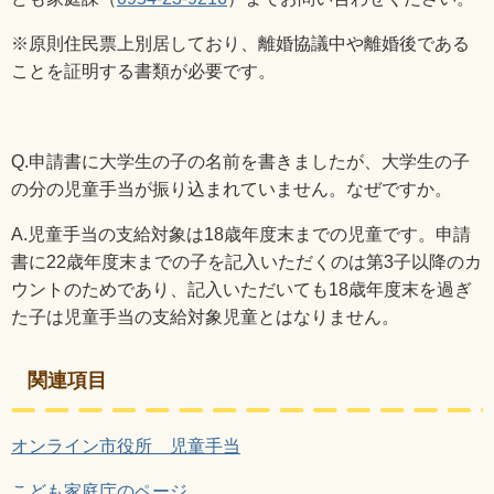
※原則住民票上別居しており、離婚協議中や離婚後である
ことを証明する書類が必要です。
Q.
申請書に大学生の子の名前を書きましたが、大学生の子
の分の児童手当が振り込まれていません。なぜですか。
A.
児童手当の支給対象は
18
歳年度末までの児童です。申請
書に
22
歳年度末までの子を記入いただくのは第
3
子以降のカ
ウントのためであり、記入いただいても
18
歳年度末を過ぎ
た子は児童手当の支給対象児童とはなりません。
関連項目
オンライン市役所 児童手当
こども家庭庁のページ