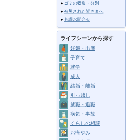
ゴミの収集・分別
被災された皆さまへ
各課お問合せ
ライフシーンから探す
妊娠・出産
子育て
就学
成人
結婚・離婚
引っ越し
就職・退職
病気・事故
くらしの相談
お悔やみ