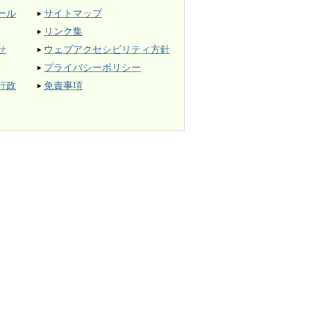
ール
サイトマップ
リンク集
せ
ウェブアクセシビリティ方針
プライバシーポリシー
行政
免責事項