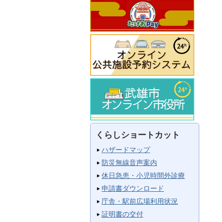
くらしショートカット
ハザードマップ
防災無線音声案内
休日急患・小児時間外診療
申請書ダウンロード
庁舎・駅前広場利用状況
証明書の交付