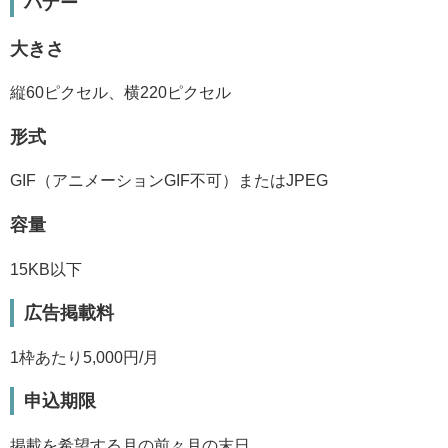
バナー
大きさ
縦60ピクセル、横220ピクセル
形式
GIF（アニメーションGIF不可）またはJPEG
容量
15KB以下
広告掲載料
1枠あたり5,000円/月
申込期限
掲載を希望する月の前々月の末日