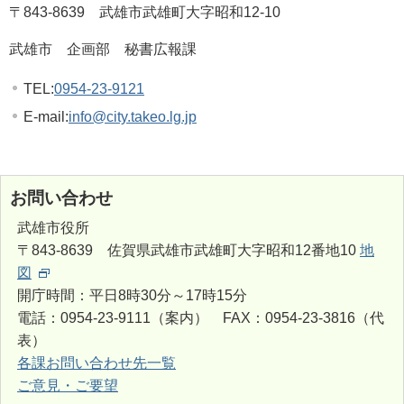
〒843-8639 武雄市武雄町大字昭和12-10
武雄市 企画部 秘書広報課
TEL:
0954-23-9121
E-mail:
info@city.takeo.lg.jp
お問い合わせ
武雄市役所
〒843-8639 佐賀県武雄市武雄町大字昭和12番地10
地
図
開庁時間：平日8時30分～17時15分
電話：0954-23-9111（案内） FAX：0954-23-3816（代
表）
各課お問い合わせ先一覧
ご意見・ご要望