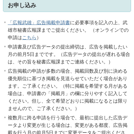
お申し込み
「広報武雄」広告掲載申請書
に必要事項を記入の上、武
雄市秘書広報課までご提出ください。 （オンラインでの
申請は
こちら
）
申請書及び広告データの提出締切は、広告を掲載したい
月の前月5日までです。（広告データの提出が遅れる場合
は、その旨を秘書広報課までご連絡ください。）
広告掲載の申請が多数の場合、掲載回数及び別に決める
優先順位に基づき掲載を見送らせていただく場合があり
ます。ご了承ください。（特に掲載を希望する月がある
場合は、申請書の「掲載月」の欄に分りやすく記入して
ください。但し、全て希望どおりに掲載になるとは限り
ませんので、ご了承ください。）
複数月に跨る申請を行う場合で、最初に提出した広告デ
ータより変更が生じる場合は、変更がある都度、広告掲
載を行う月の前月5日までに変更データをご提出くださ