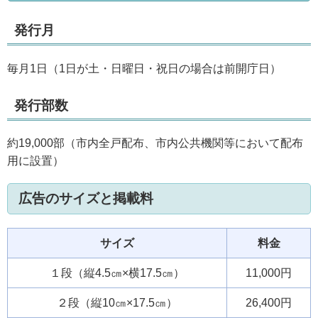
発行月
毎月1日（1日が土・日曜日・祝日の場合は前開庁日）
発行部数
約19,000部（市内全戸配布、市内公共機関等において配布
用に設置）
広告のサイズと掲載料
サイズ
料金
１段（縦4.5㎝×横17.5㎝）
11,000円
２段（縦10㎝×17.5㎝）
26,400円