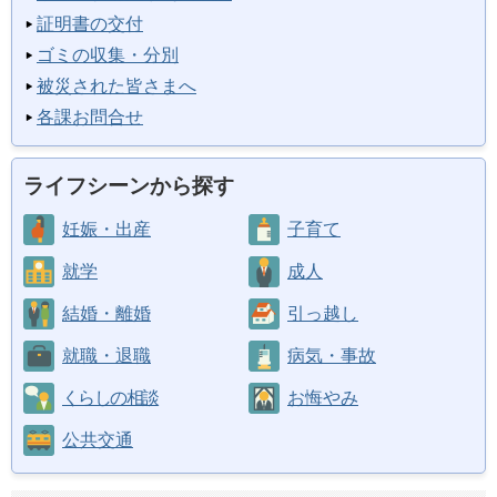
証明書の交付
ゴミの収集・分別
被災された皆さまへ
各課お問合せ
ライフシーンから探す
妊娠・出産
子育て
就学
成人
結婚・離婚
引っ越し
就職・退職
病気・事故
くらしの相談
お悔やみ
公共交通