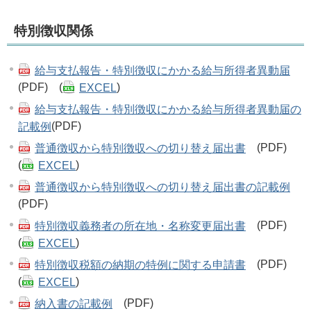
特別徴収関係
給与支払報告・特別徴収にかかる給与所得者異動届
(PDF) (
EXCEL
)
給与支払報告・特別徴収にかかる給与所得者異動届の
記載例
(PDF)
普通徴収から特別徴収への切り替え届出書
(PDF)
(
EXCEL
)
普通徴収から特別徴収への切り替え届出書の記載例
(PDF)
特別徴収義務者の所在地・名称変更届出書
(PDF)
(
EXCEL
)
特別徴収税額の納期の特例に関する申請書
(PDF)
(
EXCEL
)
納入書の記載例
(PDF)