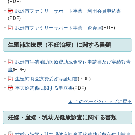
(PDF)
武雄市ファミリーサポート事業 利用会員申込書
(PDF)
武雄市ファミリーサポート事業 退会届
(PDF)
生殖補助医療（不妊治療）に関する書類
武雄市生殖補助医療費助成金交付申請書及び実績報告
書
(PDF)
生殖補助医療費受診等証明書
(PDF)
事実婚関係に関する申立書
(PDF)
▲ このページのトップに戻る
妊婦・産婦・乳幼児健康診査に関する書類
武雄市妊婦・乳幼児健康診査受診費助成費交付申請書