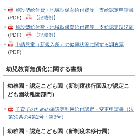
施設型給付費・地域型保育給付費等 支給認定申請書
(PDF)
【記載例】
施設型給付費・地域型保育給付費等 支給認定現況届
(PDF)
【記載例】
申請児童（新規入所）の健康状況に関する調査票
(PDF)
幼児教育無償化に関する書類
幼稚園・認定こども園（新制度移行園及び認定こ
ども園幼稚園部門）
子育てのための施設等利用給付認定・変更申請書（法
第30条の4第2号・第3号）
幼稚園・認定こども園（新制度未移行園）