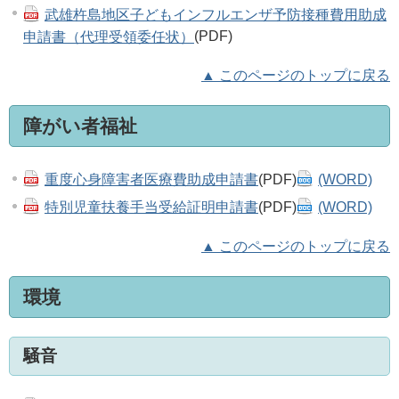
武雄杵島地区子どもインフルエンザ予防接種費用助成
申請書（代理受領委任状）
(PDF)
▲ このページのトップに戻る
障がい者福祉
重度心身障害者医療費助成申請書
(PDF)
(WORD)
特別児童扶養手当受給証明申請書
(PDF)
(WORD)
▲ このページのトップに戻る
環境
騒音