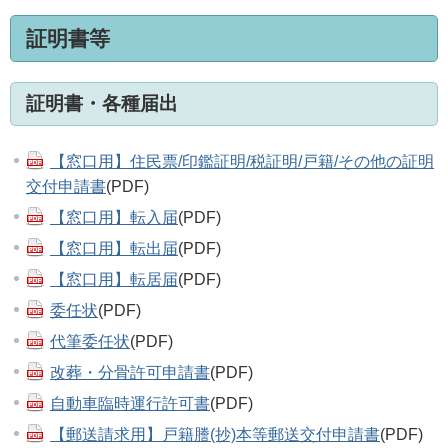
証明書等
証明書・各種届出
【窓口用】住民票/印鑑証明/税証明/戸籍/その他の証明
交付申請書
(PDF)
【窓口用】転入届
(PDF)
【窓口用】転出届
(PDF)
【窓口用】転居届
(PDF)
委任状
(PDF)
代筆委任状
(PDF)
改葬・分骨許可申請書
(PDF)
自動車臨時運行許可書
(PDF)
【郵送請求用】戸籍謄(抄)本等郵送交付申請書
(PDF)