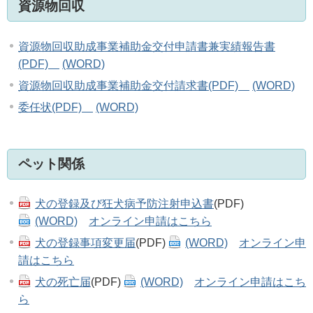
資源物回収
資源物回収助成事業補助金交付申請書兼実績報告書
(PDF)
(WORD)
資源物回収助成事業補助金交付請求書(PDF)
(WORD)
委任状(PDF)
(WORD)
ペット関係
犬の登録及び狂犬病予防注射申込書
(PDF)
(WORD)
オンライン申請はこちら
犬の登録事項変更届
(PDF)
(WORD)
オンライン申
請はこちら
犬の死亡届
(PDF)
(WORD)
オンライン申請はこち
ら