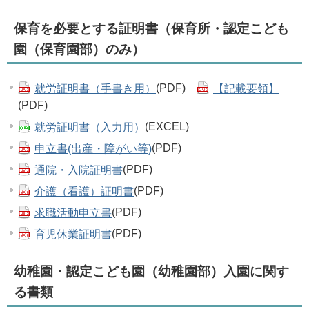
保育を必要とする証明書（保育所・認定こども
園（保育園部）のみ）
就労証明書（手書き用）
(PDF)
【記載要領】
(PDF)
就労証明書（入力用）
(EXCEL)
申立書(出産・障がい等)
(PDF)
通院・入院証明書
(PDF)
介護（看護）証明書
(PDF)
求職活動申立書
(PDF)
育児休業証明書
(PDF)
幼稚園・認定こども園（幼稚園部）入園に関す
る書類