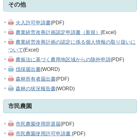
その他
火入許可申請書
(PDF)
農業経営改善計画認定申請書（新規）
(Excel)
農業経営改善計画の認定に係る個人情報の取り扱いに
ついて
(Excel)
農振法に基づく農用地区域からの除外申請
(PDF)
伐採届出書
(WORD)
森林所有者届出書
(PDF)
森林の状況報告書
(WORD)
市民農園
市民農園使用辞退届
(PDF)
市民農園使用許可申請書
(PDF)