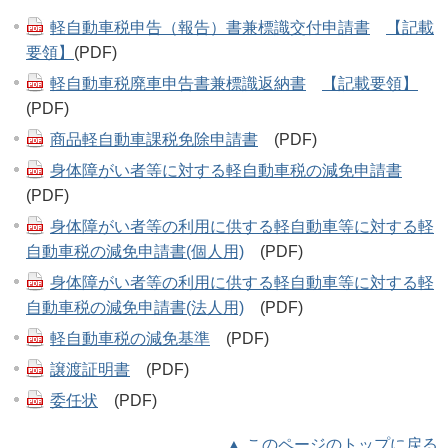
軽自動車税申告（報告）書兼標識交付申請書
【記載
要領】
(PDF)
軽自動車税廃車申告書兼標識返納書
【記載要領】
(PDF)
商品軽自動車課税免除申請書
(PDF)
身体障がい者等に対する軽自動車税の減免申請書
(PDF)
身体障がい者等の利用に供する軽自動車等に対する軽
自動車税の減免申請書(個人用)
(PDF)
身体障がい者等の利用に供する軽自動車等に対する軽
自動車税の減免申請書(法人用)
(PDF)
軽自動車税の減免基準
(PDF)
譲渡証明書
(PDF)
委任状
(PDF)
▲ このページのトップに戻る