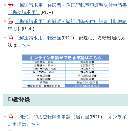
【郵送請求用】住民票・住民記載事項証明交付申請書
【郵便請求用】
(PDF)
【郵送請求用】税証明・諸証明等交付申請書【郵便請
求用】
(PDF)
【郵送請求用】転出届
(PDF) 郵送による転出届の方
法は
こちら
印鑑登録
【様式】印鑑登録関係申請（届）書
(PDF)
オンライ
ン申請はこちら