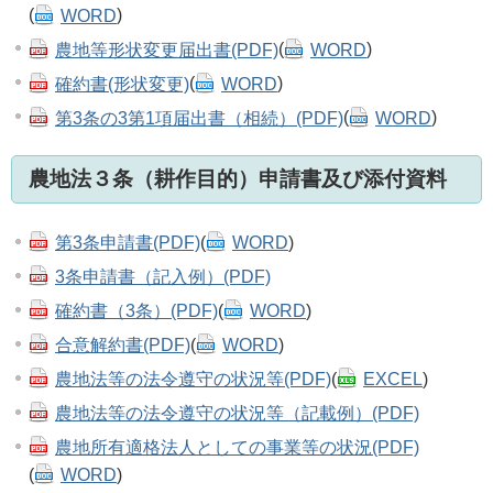
(
WORD
)
農地等形状変更届出書(PDF)
(
WORD
)
確約書(形状変更)
(
WORD
)
第3条の3第1項届出書（相続）(PDF)
(
WORD
)
農地法３条（耕作目的）申請書及び添付資料
第3条申請書(PDF)
(
WORD
)
3条申請書（記入例）(PDF)
確約書（3条）(PDF)
(
WORD
)
合意解約書(PDF)
(
WORD
)
農地法等の法令遵守の状況等(PDF)
(
EXCEL
)
農地法等の法令遵守の状況等（記載例）(PDF)
農地所有適格法人としての事業等の状況(PDF)
(
WORD
)