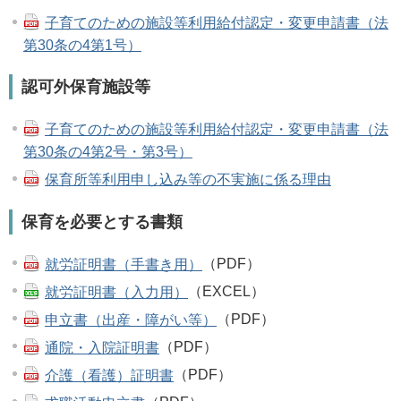
子育てのための施設等利用給付認定・変更申請書（法
第30条の4第1号）
認可外保育施設等
子育てのための施設等利用給付認定・変更申請書（法
第30条の4第2号・第3号）
保育所等利用申し込み等の不実施に係る理由
保育を必要とする書類
就労証明書（手書き用）
（PDF）
就労証明書（入力用）
（EXCEL）
申立書（出産・障がい等）
（PDF）
通院・入院証明書
（PDF）
介護（看護）証明書
（PDF）