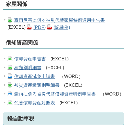
家屋関係
豪雨災害に係る被災代替家屋特例適用申告書
(EXCEL)
(PDF)
(記載例)
償却資産関係
償却資産申告書
(EXCEL)
種類別明細書
(EXCEL)
償却資産減免申請書
（WORD）
被災資産種類別明細書
(EXCEL)
豪雨に係る被災代替償却資産特例申告書
（WORD）
代替償却資産対照表
(EXCEL)
軽自動車税