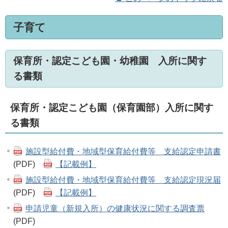
子育て
保育所・認定こども園・幼稚園 入所に関す
る書類
保育所・認定こども園（保育園部）入所に関す
る書類
施設型給付費・地域型保育給付費等 支給認定申請書
(PDF)
【記載例】
施設型給付費・地域型保育給付費等 支給認定現況届
(PDF)
【記載例】
申請児童（新規入所）の健康状況に関する調査票
(PDF)