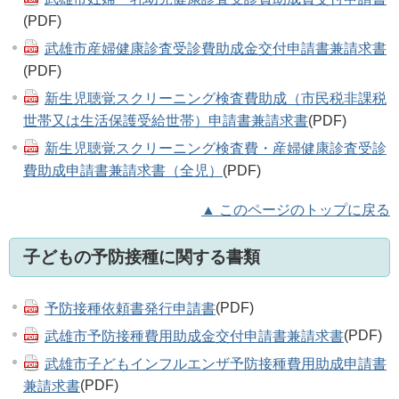
(PDF)
武雄市産婦健康診査受診費助成金交付申請書兼請求書
(PDF)
新生児聴覚スクリーニング検査費助成（市民税非課税
世帯又は生活保護受給世帯）申請書兼請求書
(PDF)
新生児聴覚スクリーニング検査費・産婦健康診査受診
費助成申請書兼請求書（全児）
(PDF)
▲ このページのトップに戻る
子どもの予防接種に関する書類
予防接種依頼書発行申請書
(PDF)
武雄市予防接種費用助成金交付申請書兼請求書
(PDF)
武雄市子どもインフルエンザ予防接種費用助成申請書
兼請求書
(PDF)