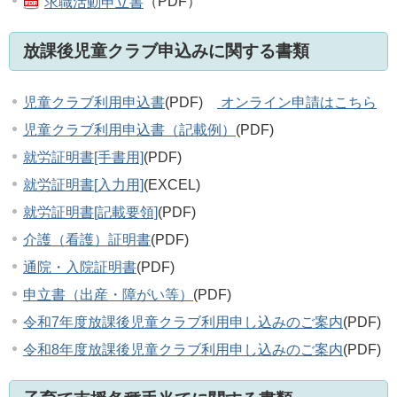
求職活動申立書
（PDF）
放課後児童クラブ申込みに関する書類
児童クラブ利用申込書
(PDF)
オンライン申請はこちら
児童クラブ利用申込書（記載例）
(PDF)
就労証明書[手書用]
(PDF)
就労証明書[入力用]
(EXCEL)
就労証明書[記載要領]
(PDF)
介護（看護）証明書
(PDF)
通院・入院証明書
(PDF)
申立書（出産・障がい等）
(PDF)
令和7年度放課後児童クラブ利用申し込みのご案内
(PDF)
令和8年度放課後児童クラブ利用申し込みのご案内
(PDF)