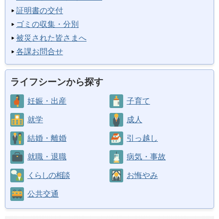
証明書の交付
ゴミの収集・分別
被災された皆さまへ
各課お問合せ
ライフシーンから探す
妊娠・出産
子育て
就学
成人
結婚・離婚
引っ越し
就職・退職
病気・事故
くらしの相談
お悔やみ
公共交通