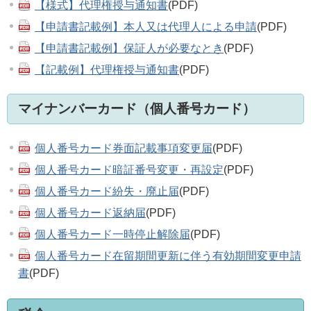
【様式】代理権授与通知書
(PDF)
【申請書記載例】本人又は代理人による申請
(PDF)
【申請書記載例】保証人が必要なとき
(PDF)
【記載例】代理権授与通知書
(PDF)
マイナンバーカード（個人番号カード）
個人番号カード券面記載事項変更届
(PDF)
個人番号カード暗証番号変更・再設定
(PDF)
個人番号カード紛失・廃止届
(PDF)
個人番号カード返納届
(PDF)
個人番号カード一時停止解除届
(PDF)
個人番号カード在留期間更新に伴う有効期間変更申請
書
(PDF)