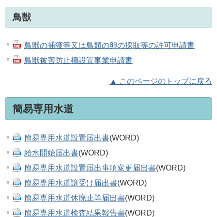
鳥獣
鳥獣の捕獲等又は鳥類の卵の採取等の許可申請書
鳥獣被害防止柵設置事業申請書
▲ このページのトップに戻る
簡易専用水道
簡易専用水道設置届出書
(WORD)
給水開始届出書
(WORD)
簡易専用水道設置届出事項変更届出書
(WORD)
簡易専用水道譲受け届出書
(WORD)
簡易専用水道休廃止等届出書
(WORD)
簡易専用水道検査結果報告書
(WORD)