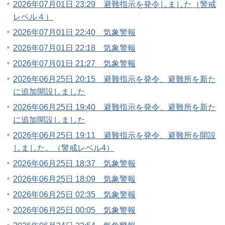
2026年07月01日 23:29 避難指示を発令しました（警戒
レベル４）
2026年07月01日 22:40 気象警報
2026年07月01日 22:18 気象警報
2026年07月01日 21:27 気象警報
2026年06月25日 20:15 避難指示を発令、避難所を新た
に追加開設しました
2026年06月25日 19:40 避難指示を発令、避難所を新た
に追加開設しました
2026年06月25日 19:11 避難指示を発令、避難所を開設
しました。（警戒レベル4）
2026年06月25日 18:37 気象警報
2026年06月25日 18:09 気象警報
2026年06月25日 02:35 気象警報
2026年06月25日 00:05 気象警報