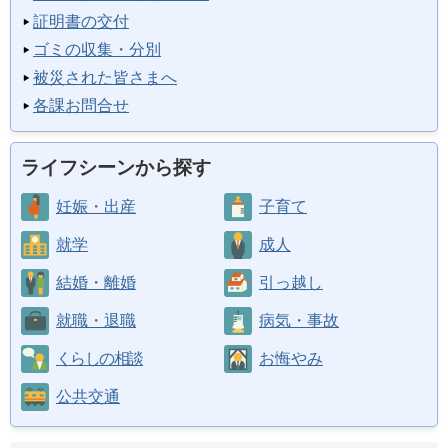
証明書の交付
ゴミの収集・分別
被災された皆さまへ
各課お問合せ
ライフシーンから探す
妊娠・出産
子育て
就学
成人
結婚・離婚
引っ越し
就職・退職
病気・事故
くらしの相談
お悔やみ
公共交通