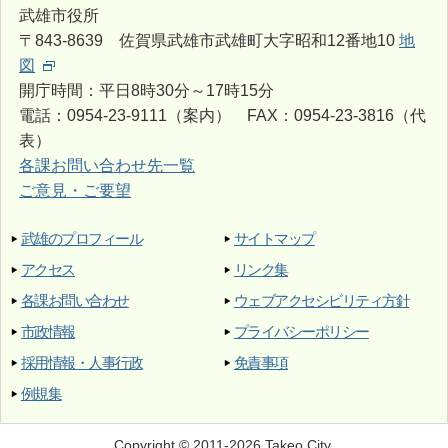
武雄市役所
〒843-8639 佐賀県武雄市武雄町大字昭和12番地10
地
図
開庁時間：平日8時30分～17時15分
電話：0954-23-9111（案内） FAX：0954-23-3816（代
表）
各課お問い合わせ先一覧
ご意見・ご要望
武雄のプロフィール
サイトマップ
アクセス
リンク集
各課お問い合わせ
ウェブアクセシビリティ方針
市政情報
プライバシーポリシー
採用情報・人事行政
免責事項
例規集
Copyright © 2011-2026 Takeo City.