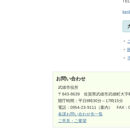
TEL
kenk
お問い合わせ
武雄市役所
〒843-8639 佐賀県武雄市武雄町大字
開庁時間：平日8時30分～17時15分
電話：0954-23-9111（案内） FAX：0
各課お問い合わせ先一覧
ご意見・ご要望