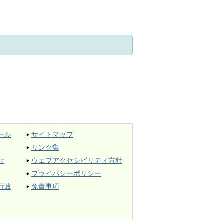
ール
サイトマップ
リンク集
せ
ウェブアクセシビリティ方針
プライバシーポリシー
行政
免責事項