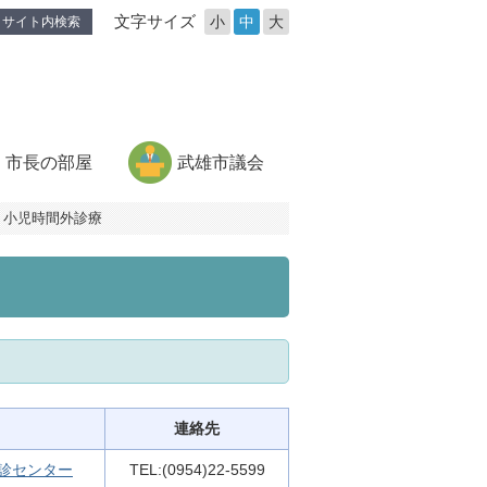
文字サイズ
小
中
大
サイト内検索
市長の部屋
武雄市議会
・小児時間外診療
連絡先
診センター
TEL:(0954)22-5599