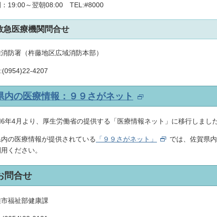
：19:00～翌朝08:00 TEL:#8000
救急医療機関問合せ
雄消防署（杵藤地区広域消防本部）
:(0954)22-4207
県内の医療情報：９９さがネット
和6年4月より、厚生労働省の提供する「医療情報ネット」に移行しまし
内の医療情報が提供されている
「９９さがネット」
では、佐賀県
利用ください。
お問合せ
雄市福祉部健康課