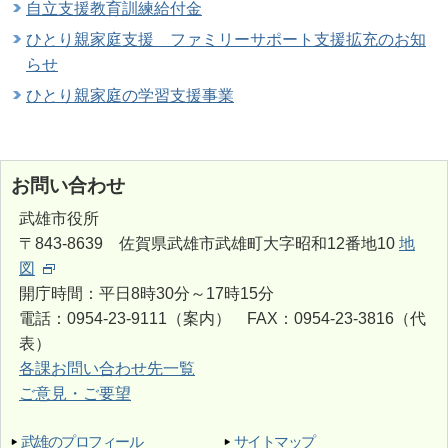
自立支援教育訓練給付金
ひとり親家庭支援 ファミリーサポート支援拡充のお知
らせ
ひとり親家庭の学習支援事業
お問い合わせ
武雄市役所
〒843-8639 佐賀県武雄市武雄町大字昭和12番地10
地
図
開庁時間：平日8時30分～17時15分
電話：0954-23-9111（案内） FAX：0954-23-3816（代
表）
各課お問い合わせ先一覧
ご意見・ご要望
武雄のプロフィール
サイトマップ