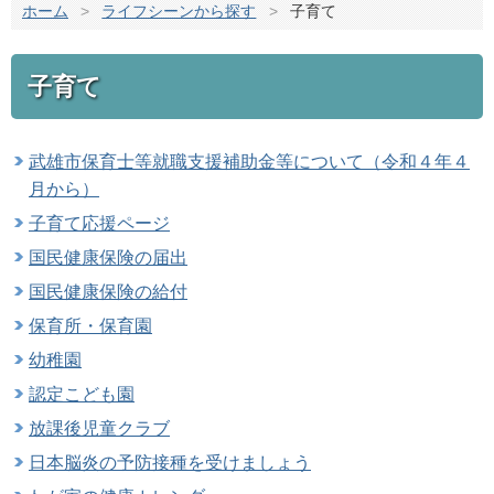
ホーム
>
ライフシーンから探す
>
子育て
子育て
武雄市保育士等就職支援補助金等について（令和４年４
月から）
子育て応援ページ
国民健康保険の届出
国民健康保険の給付
保育所・保育園
幼稚園
認定こども園
放課後児童クラブ
日本脳炎の予防接種を受けましょう