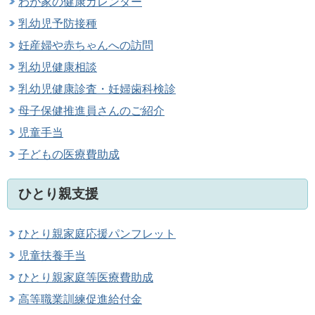
わが家の健康カレンダー
乳幼児予防接種
妊産婦や赤ちゃんへの訪問
乳幼児健康相談
乳幼児健康診査・妊婦歯科検診
母子保健推進員さんのご紹介
児童手当
子どもの医療費助成
ひとり親支援
ひとり親家庭応援パンフレット
児童扶養手当
ひとり親家庭等医療費助成
高等職業訓練促進給付金