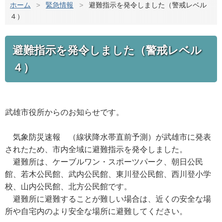
ホーム
>
緊急情報
>
避難指示を発令しました（警戒レベル
４）
避難指示を発令しました（警戒レベル
４）
武雄市役所からのお知らせです。
気象防災速報 （線状降水帯直前予測）が武雄市に発表
されたため、市内全域に避難指示を発令しました。
避難所は、ケーブルワン・スポーツパーク、朝日公民
館、若木公民館、武内公民館、東川登公民館、西川登小学
校、山内公民館、北方公民館です。
避難所に避難することが難しい場合は、近くの安全な場
所や自宅内のより安全な場所に避難してください。