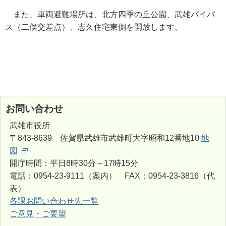
また、車両避難場所は、北方四季の丘公園、武雄バイパ
ス（二俣交差点）、志久住宅東側を開放します。
お問い合わせ
武雄市役所
〒843-8639 佐賀県武雄市武雄町大字昭和12番地10
地
図
開庁時間：平日8時30分～17時15分
電話：0954-23-9111（案内） FAX：0954-23-3816（代
表）
各課お問い合わせ先一覧
ご意見・ご要望