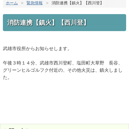
ホーム
>
緊急情報
>
消防連携【鎮火】【西川登】
消防連携【鎮火】【西川登】
武雄市役所からお知らせします。
午後３時１４分、武雄市西川登町、塩田町大草野 長谷、
グリーンヒルゴルフク付近の、その他火災は、鎮火しまし
た。