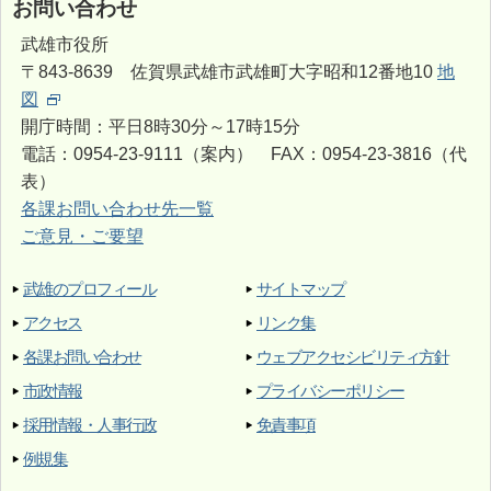
お問い合わせ
武雄市役所
〒843-8639 佐賀県武雄市武雄町大字昭和12番地10
地
図
開庁時間：平日8時30分～17時15分
電話：0954-23-9111（案内） FAX：0954-23-3816（代
表）
各課お問い合わせ先一覧
ご意見・ご要望
武雄のプロフィール
サイトマップ
アクセス
リンク集
各課お問い合わせ
ウェブアクセシビリティ方針
市政情報
プライバシーポリシー
採用情報・人事行政
免責事項
例規集