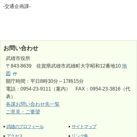
-交通企画課-
お問い合わせ
武雄市役所
〒843-8639 佐賀県武雄市武雄町大字昭和12番地10
地
図
開庁時間：平日8時30分～17時15分
電話：0954-23-9111（案内） FAX：0954-23-3816（代
表）
各課お問い合わせ先一覧
ご意見・ご要望
武雄のプロフィール
サイトマップ
アクセス
リンク集