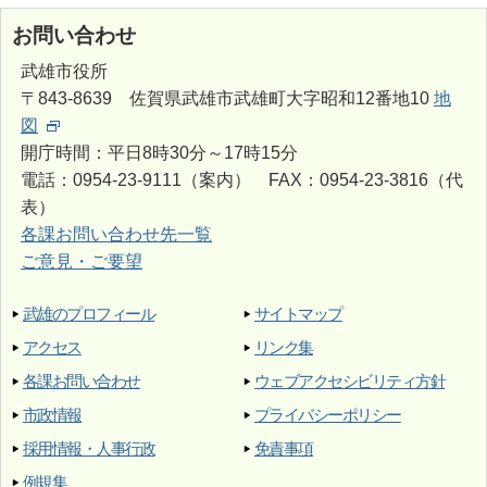
お問い合わせ
武雄市役所
〒843-8639 佐賀県武雄市武雄町大字昭和12番地10
地
図
開庁時間：平日8時30分～17時15分
電話：0954-23-9111（案内） FAX：0954-23-3816（代
表）
各課お問い合わせ先一覧
ご意見・ご要望
武雄のプロフィール
サイトマップ
アクセス
リンク集
各課お問い合わせ
ウェブアクセシビリティ方針
市政情報
プライバシーポリシー
採用情報・人事行政
免責事項
例規集