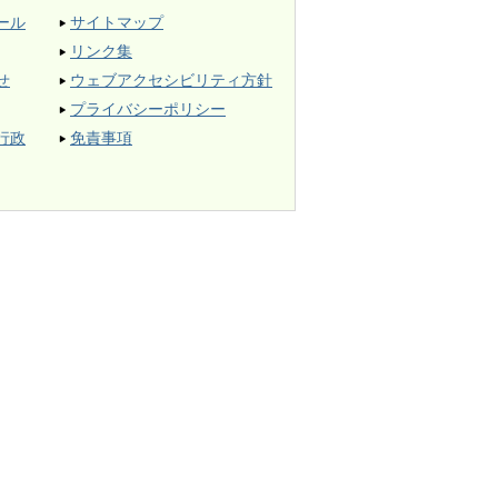
ール
サイトマップ
リンク集
せ
ウェブアクセシビリティ方針
プライバシーポリシー
行政
免責事項