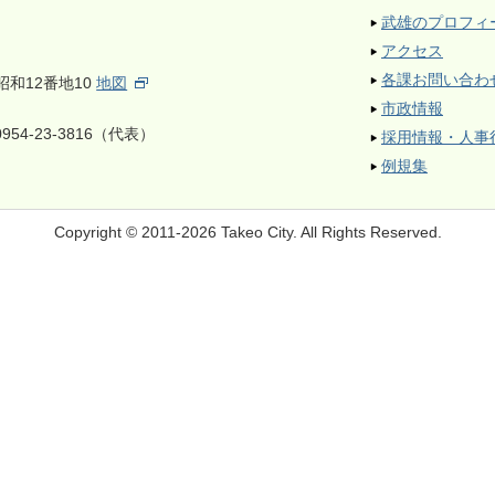
武雄のプロフィ
アクセス
各課お問い合わ
昭和12番地10
地図
市政情報
954-23-3816（代表）
採用情報・人事
例規集
Copyright © 2011-2026 Takeo City.
All Rights Reserved.