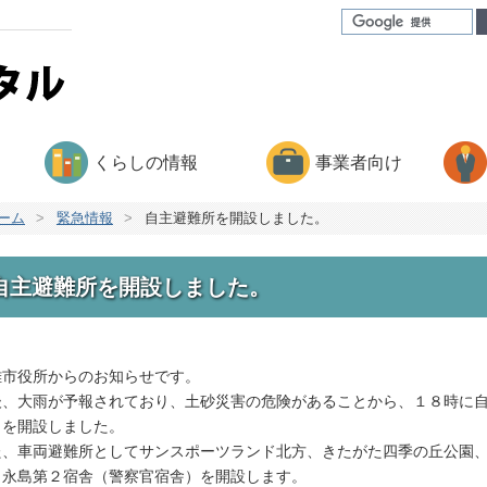
くらしの情報
事業者向け
ーム
>
緊急情報
>
自主避難所を開設しました。
自主避難所を開設しました。
雄市役所からのお知らせです。
後、大雨が予報されており、土砂災害の危険があることから、１８時に
）を開設しました。
た、車両避難所としてサンスポーツランド北方、きたがた四季の丘公園
、永島第２宿舎（警察官宿舎）を開設します。