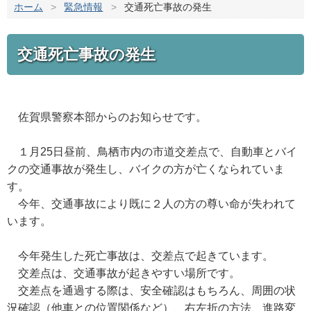
ホーム
>
緊急情報
>
交通死亡事故の発生
交通死亡事故の発生
佐賀県警察本部からのお知らせです。
１月25日昼前、鳥栖市内の市道交差点で、自動車とバイ
クの交通事故が発生し、バイクの方が亡くなられていま
す。
今年、交通事故により既に２人の方の尊い命が失われて
います。
今年発生した死亡事故は、交差点で起きています。
交差点は、交通事故が起きやすい場所です。
交差点を通過する際は、安全確認はもちろん、周囲の状
況確認（他車との位置関係など）、右左折の方法、進路変