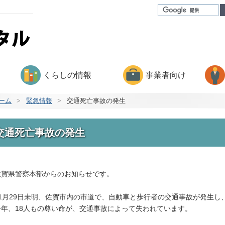
くらしの情報
事業者向け
ーム
>
緊急情報
>
交通死亡事故の発生
交通死亡事故の発生
賀県警察本部からのお知らせです。
1月29日未明、佐賀市内の市道で、自動車と歩行者の交通事故が発生し
年、18人もの尊い命が、交通事故によって失われています。