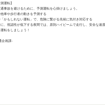
予測運転】
通事故を避けるために、予測運転を心掛けましょう。
他車や歩行者の動きを予測する
「かもしれない運転」で、危険に繋がる兆候に気付き対応する
に、視認性が低下する夜間では、原則ハイビームで走行し、安全な速度
い運転をしましょう！
通企画課-