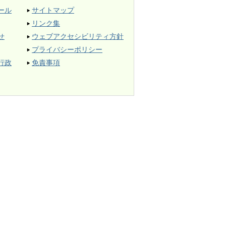
ール
サイトマップ
リンク集
せ
ウェブアクセシビリティ方針
プライバシーポリシー
行政
免責事項