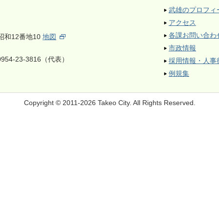
武雄のプロフィ
アクセス
各課お問い合わ
昭和12番地10
地図
市政情報
954-23-3816（代表）
採用情報・人事
例規集
Copyright © 2011-2026 Takeo City.
All Rights Reserved.