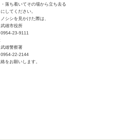
落ち着いてその場から立ち去る
うにしてください。
ノシシを見かけた際は、
雄市役所
54-23-9111
は
雄警察署
54-22-2144
連絡をお願いします。