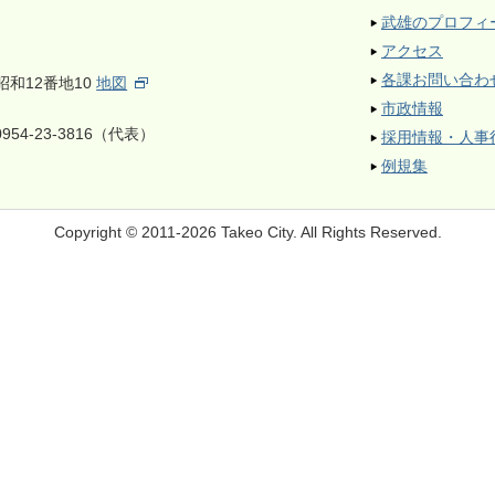
武雄のプロフィ
アクセス
各課お問い合わ
昭和12番地10
地図
市政情報
954-23-3816（代表）
採用情報・人事
例規集
Copyright © 2011-2026 Takeo City.
All Rights Reserved.