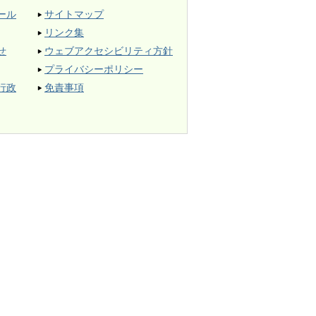
ール
サイトマップ
リンク集
せ
ウェブアクセシビリティ方針
プライバシーポリシー
行政
免責事項