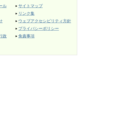
ール
サイトマップ
リンク集
せ
ウェブアクセシビリティ方針
プライバシーポリシー
行政
免責事項