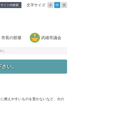
文字サイズ
小
中
大
サイト内検索
市長の部屋
武雄市議会
さい。
下さい。
くに燃えやすいものを置かないなど、火の