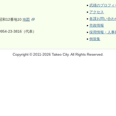
武雄のプロフィ
アクセス
各課お問い合わ
昭和12番地10
地図
市政情報
954-23-3816（代表）
採用情報・人事
例規集
Copyright © 2011-2026 Takeo City.
All Rights Reserved.