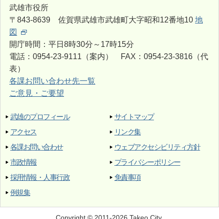
武雄市役所
〒843-8639 佐賀県武雄市武雄町大字昭和12番地10
地
図
開庁時間：平日8時30分～17時15分
電話：0954-23-9111（案内） FAX：0954-23-3816（代
表）
各課お問い合わせ先一覧
ご意見・ご要望
武雄のプロフィール
サイトマップ
アクセス
リンク集
各課お問い合わせ
ウェブアクセシビリティ方針
市政情報
プライバシーポリシー
採用情報・人事行政
免責事項
例規集
Copyright © 2011-2026 Takeo City.