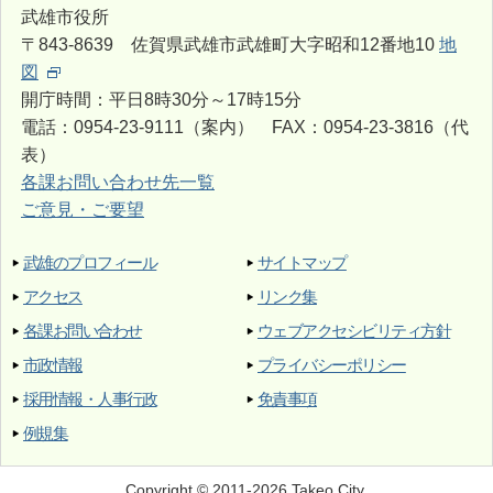
武雄市役所
〒843-8639 佐賀県武雄市武雄町大字昭和12番地10
地
図
開庁時間：平日8時30分～17時15分
電話：0954-23-9111（案内） FAX：0954-23-3816（代
表）
各課お問い合わせ先一覧
ご意見・ご要望
武雄のプロフィール
サイトマップ
アクセス
リンク集
各課お問い合わせ
ウェブアクセシビリティ方針
市政情報
プライバシーポリシー
採用情報・人事行政
免責事項
例規集
Copyright © 2011-2026 Takeo City.