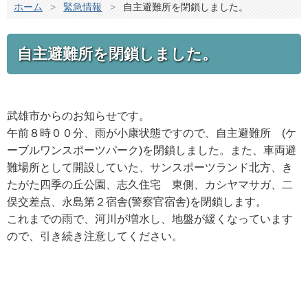
ホーム
>
緊急情報
>
自主避難所を閉鎖しました。
自主避難所を閉鎖しました。
武雄市からのお知らせです。
午前８時００分、雨が小康状態ですので、自主避難所 (ケ
ーブルワンスポーツパーク)を閉鎖しました。また、車両避
難場所として開設していた、サンスポーツランド北方、き
たがた四季の丘公園、志久住宅 東側、カシヤマサガ、二
俣交差点、永島第２宿舎(警察官宿舎)を閉鎖します。
これまでの雨で、河川が増水し、地盤が緩くなっています
ので、引き続き注意してください。