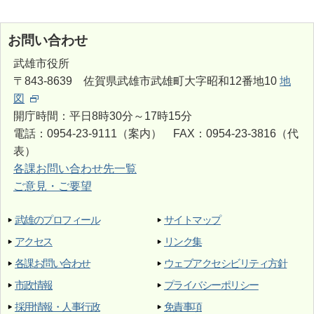
お問い合わせ
武雄市役所
〒843-8639 佐賀県武雄市武雄町大字昭和12番地10
地
図
開庁時間：平日8時30分～17時15分
電話：0954-23-9111（案内） FAX：0954-23-3816（代
表）
各課お問い合わせ先一覧
ご意見・ご要望
武雄のプロフィール
サイトマップ
アクセス
リンク集
各課お問い合わせ
ウェブアクセシビリティ方針
市政情報
プライバシーポリシー
採用情報・人事行政
免責事項