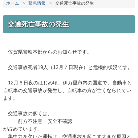
ホーム
>
緊急情報
>
交通死亡事故の発生
交通死亡事故の発生
佐賀県警察本部からのお知らせです。
交通事故死者19人（12月７日現在）と危機的状況です。
12月６日夜のはじめ頃、伊万里市内の国道で、自動車と
自転車の交通事故が発生し、自転車の方が亡くなられてい
ます。
交通事故の多くは、
前方不注意・安全不確認
が占めています。
集中力を欠いた運転は、交通事故を起こす大きな原因と